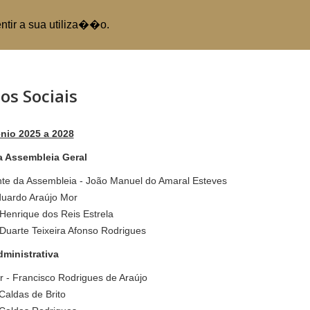
entir a sua utiliza��o.
revious
os Sociais
nio 2025 a 2028
 Assembleia Geral
nte da Assembleia - João Manuel do Amaral Esteves
uardo Araújo Mor
Henrique dos Reis Estrela
 Duarte Teixeira Afonso Rodrigues
ministrativa
 - Francisco Rodrigues de Araújo
Caldas de Brito