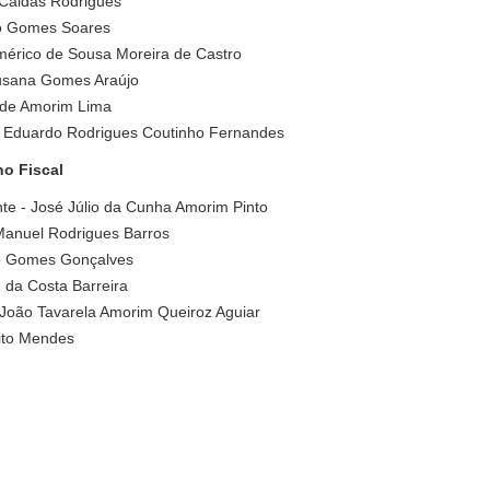
Caldas Rodrigues
o Gomes Soares
mérico de Sousa Moreira de Castro
usana Gomes Araújo
 de Amorim Lima
 Eduardo Rodrigues Coutinho Fernandes
o Fiscal
te - José Júlio da Cunha Amorim Pinto
Manuel Rodrigues Barros
o Gomes Gonçalves
 da Costa Barreira
 João Tavarela Amorim Queiroz Aguiar
ito Mendes