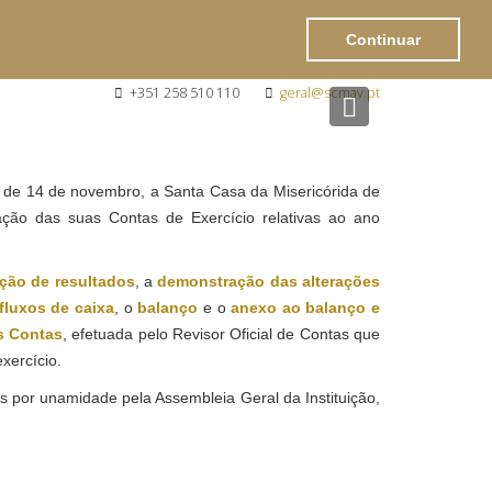
Continuar
+351 258 510 110
geral@scmav.pt
Next
4, de 14 de novembro, a Santa Casa da Misericórida de
ção das suas Contas de Exercício relativas ao ano
ção de resultados
, a
demonstração das alterações
luxos de caixa
, o
balanço
e o
anexo ao balanço e
s Contas
, efetuada pelo Revisor Oficial de Contas que
xercício.
s por unamidade pela Assembleia Geral da Instituição,