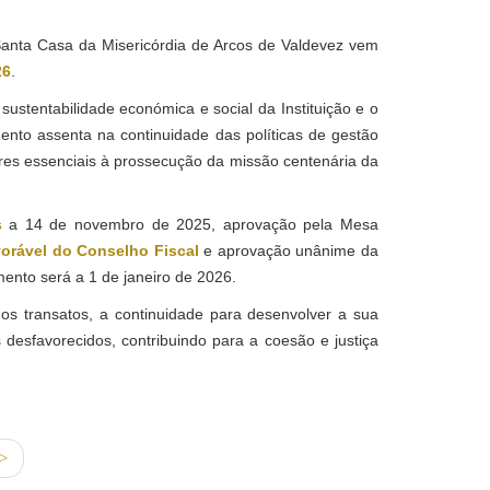
 Santa Casa da Misericórdia de Arcos de Valdevez vem
26
.
stentabilidade económica e social da Instituição e o
ento assenta na continuidade das políticas de gestão
ares essenciais à prossecução da missão centenária da
s
a 14 de novembro de 2025, aprovação pela Mesa
vorável do Conselho Fiscal
e aprovação unânime da
ento será a 1 de janeiro de 2026.
s transatos, a continuidade para desenvolver a sua
desfavorecidos, contribuindo para a coesão e justiça
>>