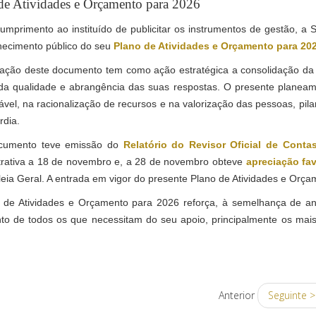
de Atividades e Orçamento para 2026
umprimento ao instituído de publicitar os instrumentos de gestão, a
hecimento público do seu
Plano de Atividades e Orçamento para 20
ação deste documento tem como ação estratégica a consolidação da su
 da qualidade e abrangência das suas respostas. O presente planeam
vel, na racionalização de recursos e na valorização das pessoas, pil
rdia.
cumento teve emissão do
Relatório do Revisor Oficial de Conta
trativa a 18 de novembro e, a 28 de novembro obteve
apreciação fa
ia Geral. A entrada em vigor do presente Plano de Atividades e Orçam
 de Atividades e Orçamento para 2026 reforça, à semelhança de ano
to de todos os que necessitam do seu apoio, principalmente os mais 
Anterior
Seguinte 