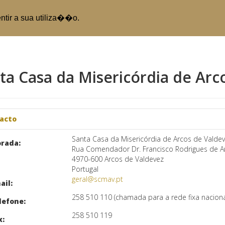
entir a sua utiliza��o.
ta Casa da Misericórdia de Arc
acto
Santa Casa da Misericórdia de Arcos de Valde
Rua Comendador Dr. Francisco Rodrigues de Ar
4970-600 Arcos de Valdevez
Portugal
geral@scmav.pt
258 510 110 (chamada para a rede fixa naciona
258 510 119