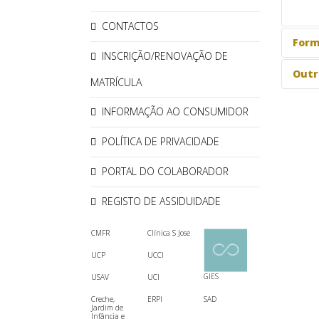
CONTACTOS
Form
INSCRIÇÃO/RENOVAÇÃO DE
Outr
MATRÍCULA
INFORMAÇÃO AO CONSUMIDOR
POLÍTICA DE PRIVACIDADE
PORTAL DO COLABORADOR
REGISTO DE ASSIDUIDADE
CMFR
Clínica S Jose
UCP
UCCI
GIES
USAV
UCI
Creche,
ERPI
SAD
Jardim de
Infância e