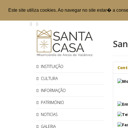
Este site utiliza cookies. Ao navegar no site estar� a cons
San
INSTITUIÇÃO
Cont
CULTURA
INFORMAÇÃO
PATRIMÓNIO
NOTICIAS
GALERIA