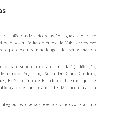
as
o da União das Misericórdias Portuguesas, onde se
s. A Misericórdia de Arcos de Valdevez esteve
hos que decorreram ao longos dos vários dias do
 o debate subordinado ao tema da “Qualificação,
-Ministro da Segurança Social, Dr. Duarte Cordeiro,
nes, Ex-Secretário de Estado do Turismo, que se
ificação dos funcionários das Misericórdias e na
, integrou os diversos eventos que ocorreram no