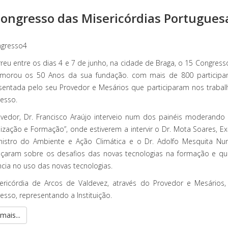
ongresso das Misericórdias Portugues
reu entre os dias 4 e 7 de junho, na cidade de Braga, o 15 Congress
orou os 50 Anos da sua fundação. com mais de 800 participante
sentada pelo seu Provedor e Mesários que participaram nos trabal
esso.
vedor, Dr. Francisco Araújo interveio num dos painéis moderando
alização e Formação”, onde estiverem a intervir o Dr. Mota Soares, Ex
nistro do Ambiente e Ação Climática e o Dr. Adolfo Mesquita Nu
çaram sobre os desafios das novas tecnologias na formação e qual
ência no uso das novas tecnologias.
ericórdia de Arcos de Valdevez, através do Provedor e Mesários
esso, representando a Instituição.
mais...