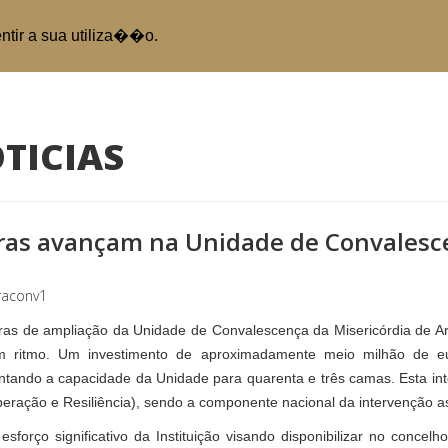
entir a sua utiliza��o.
TICIAS
ras avançam na Unidade de Convalesc
ras de ampliação da Unidade de Convalescença da Misericórdia de Arc
 ritmo. Um investimento de aproximadamente meio milhão de eu
tando a capacidade da Unidade para quarenta e três camas. Esta in
eração e Resiliência), sendo a componente nacional da intervenção as
esforço significativo da Instituição visando disponibilizar no conce