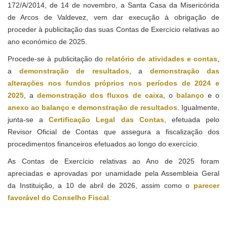
172/A/2014, de 14 de novembro, a Santa Casa da Misericórida
de Arcos de Valdevez, vem dar execução à obrigação de
proceder à publicitação das suas Contas de Exercício relativas ao
ano económico de 2025.
Procede-se à publicitação do
relatório de atividades e contas
,
a
demonstração de resultados
, a
demonstração das
alterações nos fundos próprios nos períodos de 2024 e
2025
, a
demonstração dos fluxos de caixa
, o
balanço
e o
anexo ao balanço e demonstração de resultados
. Igualmente,
junta-se a
Certificação Legal das Contas
, efetuada pelo
Revisor Oficial de Contas que assegura a fiscalização dos
procedimentos financeiros efetuados ao longo do exercício.
As Contas de Exercício relativas ao Ano de 2025 foram
apreciadas e aprovadas por unamidade pela Assembleia Geral
da Instituição, a 10 de abril de 2026, assim como o
parecer
favorável do Conselho Fiscal
.